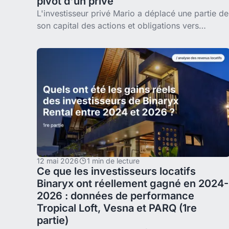
pivot d'un privé
L'investisseur privé Mario a déplacé une partie de
son capital des actions et obligations vers
l'immobilier tokenisé de Bali sur Binaryx. Sa thèse
de diversification.
12 mai 2026
1 min de lecture
Ce que les investisseurs locatifs
Binaryx ont réellement gagné en 2024-
2026 : données de performance
Tropical Loft, Vesna et PARQ (1re
partie)