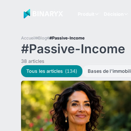
Produit
Décision
Accueil
Blog
#Passive-Income
#Passive-Income
38 articles
Tous les articles
(134)
Bases de l'immobil