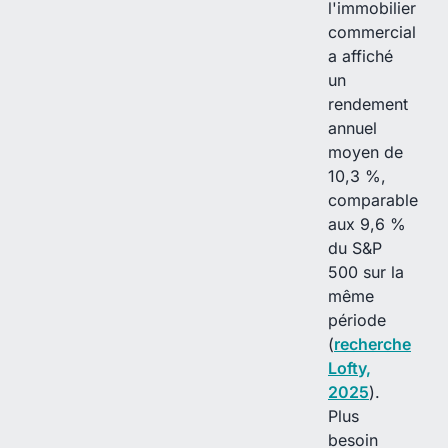
l'immobilier
commercial
a affiché
un
rendement
annuel
moyen de
10,3 %,
comparable
aux 9,6 %
du S&P
500 sur la
même
période
(
recherche
Lofty,
2025
).
Plus
besoin