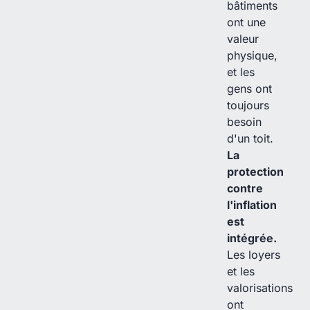
bâtiments
ont une
valeur
physique,
et les
gens ont
toujours
besoin
d'un toit.
La
protection
contre
l'inflation
est
intégrée.
Les loyers
et les
valorisations
ont