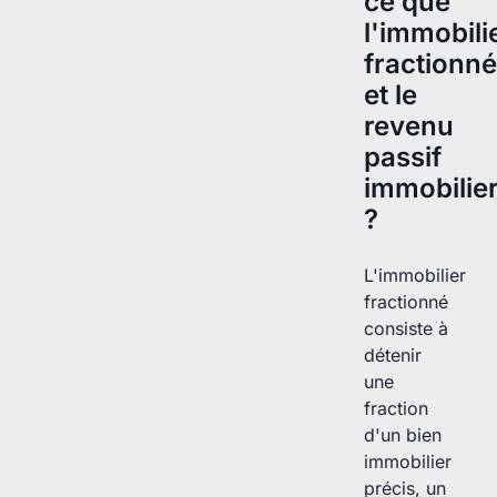
ce que
l'immobili
fractionné
et le
revenu
passif
immobilie
?
L'immobilier
fractionné
consiste à
détenir
une
fraction
d'un bien
immobilier
précis, un