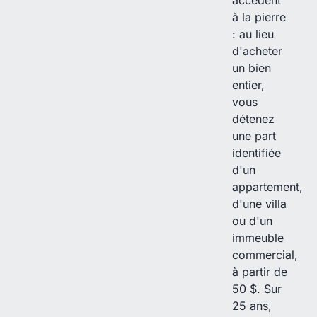
accèdent
à la pierre
: au lieu
d'acheter
un bien
entier,
vous
détenez
une part
identifiée
d'un
appartement,
d'une villa
ou d'un
immeuble
commercial,
à partir de
50 $. Sur
25 ans,