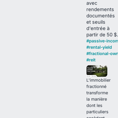
avec
rendements
documentés
et seuils
d'entrée à
partir de 50 $
#
passive-inco
#
rental-yield
#
fractional-ow
#
reit
L'immobilier
fractionné
transforme
la manière
dont les
particuliers