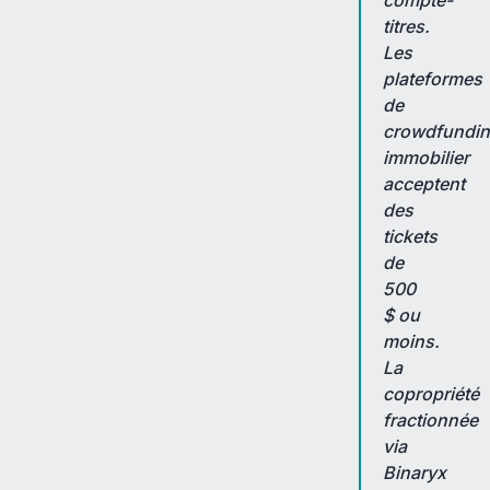
compte-
titres.
Les
plateformes
de
crowdfundi
immobilier
acceptent
des
tickets
de
500
$ ou
moins.
La
copropriété
fractionnée
via
Binaryx