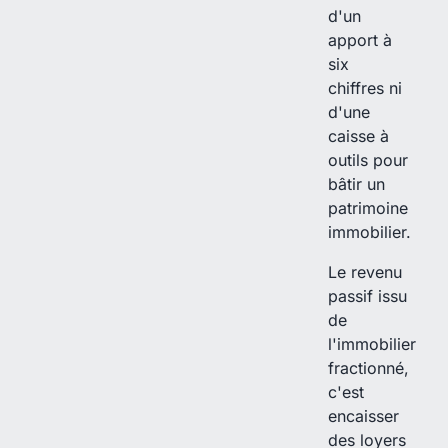
d'un
apport à
six
chiffres ni
d'une
caisse à
outils pour
bâtir un
patrimoine
immobilier.
Le revenu
passif issu
de
l'immobilier
fractionné,
c'est
encaisser
des loyers