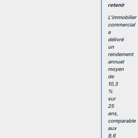
retenir
L'immobilier
commercial
a
délivré
un
rendement
annuel
moyen
de
10,3
%
sur
25
ans,
comparable
aux
9,6