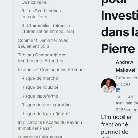
Gestionnaire
Invest
5. Les Syndications
Immobilières
6. L'Immobilier Tokenisé
dans l
(Tokenisation Immobilière)
Comment Démarrer avec
Pierre
Seulement 50 $
Tableau Comparatif des
Rendements Attendus
Andrew
Risques et Comment les Atténuer
Makaveli
Cofondateu
Risque de marché
et COO
Risque de liquidité
Risque plateforme
16
24
avril
min d
Risque de concentration
2026
lectur
Risque de taux d'intérêt
L'immobilier
Implications Fiscales du Revenu
fractionné
Immobilier Passif
permet de
Questions Fréquentes