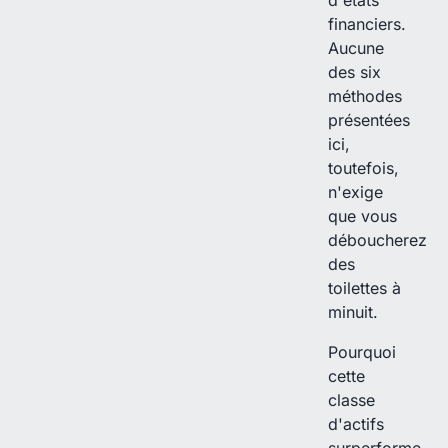
d'états
financiers.
Aucune
des six
méthodes
présentées
ici,
toutefois,
n'exige
que vous
déboucherez
des
toilettes à
minuit.
Pourquoi
cette
classe
d'actifs