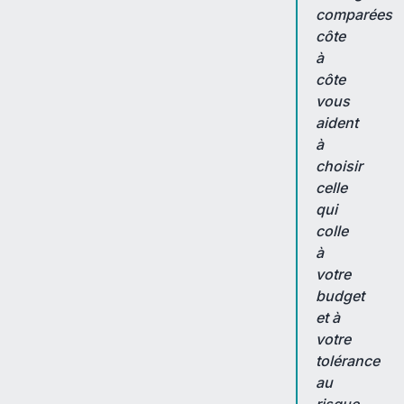
comparées
côte
à
côte
vous
aident
à
choisir
celle
qui
colle
à
votre
budget
et à
votre
tolérance
au