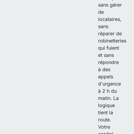
sans gérer
de
locataires,
sans
réparer de
robinetteries
qui fuient
et sans
répondre
à des
appels
d'urgence
à 2 h du
matin. La
logique
tient la
route.
Votre