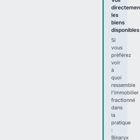
Voir
directemen
les
biens
disponibles
Si
vous
préférez
voir
à
quoi
ressemble
l'immobilier
fractionné
dans
la
pratique
:
Binaryx