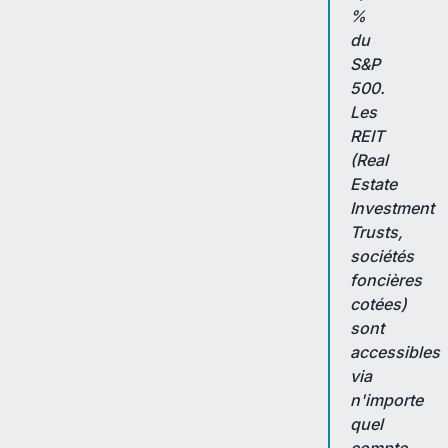
%
du
S&P
500.
Les
REIT
(Real
Estate
Investment
Trusts,
sociétés
foncières
cotées)
sont
accessibles
via
n'importe
quel