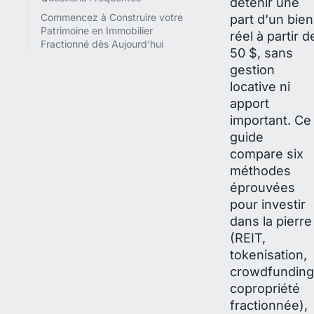
détenir une
part d'un bien
Commencez à Construire votre
Patrimoine en Immobilier
réel à partir d
Fractionné dès Aujourd'hui
50 $, sans
gestion
locative ni
apport
important. Ce
guide
compare six
méthodes
éprouvées
pour investir
dans la pierre
(REIT,
tokenisation,
crowdfunding
copropriété
fractionnée),