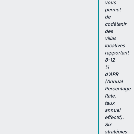
vous
permet
de
codétenir
des
villas
locatives
rapportant
8-12
%
d'APR
(Annual
Percentage
Rate,
taux
annuel
effectif).
Six
stratégies