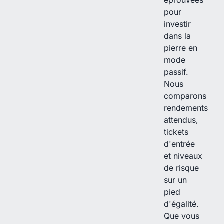
éprouvées
pour
investir
dans la
pierre en
mode
passif.
Nous
comparons
rendements
attendus,
tickets
d'entrée
et niveaux
de risque
sur un
pied
d'égalité.
Que vous