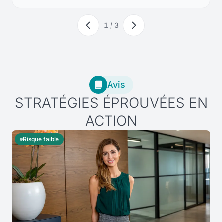
1 / 3
Avis
STRATÉGIES ÉPROUVÉES EN
ACTION
Risque faible