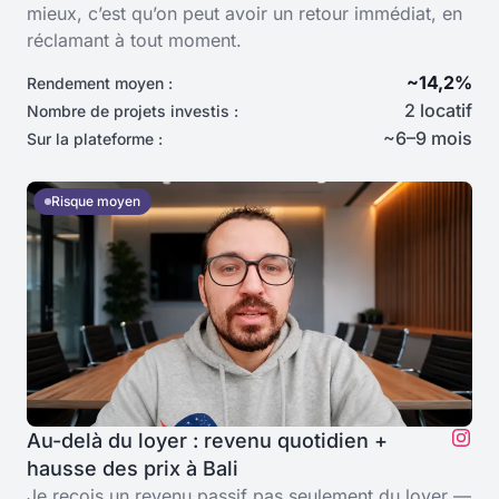
mieux, c’est qu’on peut avoir un retour immédiat, en
réclamant à tout moment.
~14,2%
Rendement moyen :
2 locatif
Nombre de projets investis :
~6–9 mois
Sur la plateforme :
Risque moyen
Au-delà du loyer : revenu quotidien +
hausse des prix à Bali
Je reçois un revenu passif pas seulement du loyer —