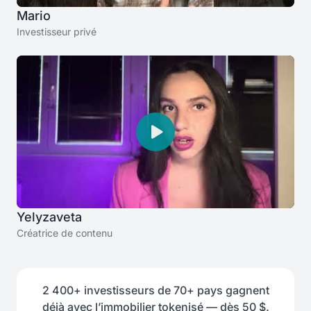
Mario
Investisseur privé
Yelyzaveta
Créatrice de contenu
2 400+ investisseurs de 70+ pays gagnent
déjà avec l’immobilier tokenisé — dès 50 $.