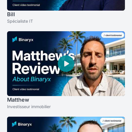
Bill
Spécialiste IT
Matthew
Investisseur immobilier