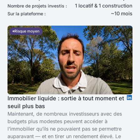
1 locatif & 1 construction
Nombre de projets investis :
~10 mois
Sur la plateforme :
Risque moyen
Immobilier liquide : sortie à tout moment et
seuil plus bas
Maintenant, de nombreux investisseurs avec des
budgets plus modestes peuvent accéder à
l’immobilier qu’ils ne pouvaient pas se permettre
auparavant — et en tirer un rendement élevé. Le