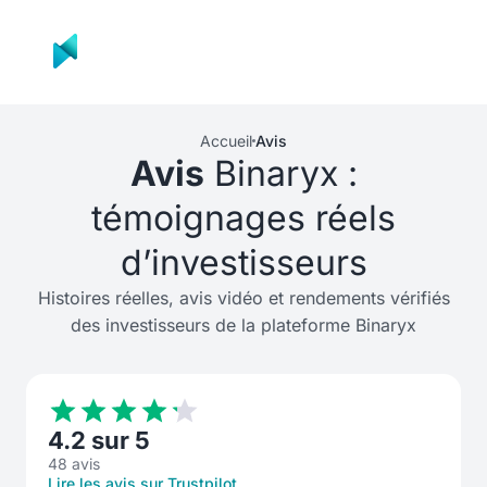
Produit
Décision
Re
Accueil
Avis
Avis
Binaryx :
témoignages réels
d’investisseurs
Histoires réelles, avis vidéo et rendements vérifiés
des investisseurs de la plateforme Binaryx
4.2 sur 5
48 avis
Lire les avis sur Trustpilot