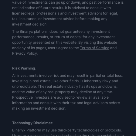
value of investments can go up or down, and past performance is
not indicative of future results. It is advised to consult with
licensed legal professionals and investment advisors for legal,
tax, insurance, or investment advice before making any
investment decision.
The Binaryx platform does not guarantee any investment
performance, results, or return of capital for any investment
opportunity presented on this website. By visiting this website
and any of its pages, users agree to the
Terms of Service
and
Privacy Policy
.
Risk Warning:
All investments involve risk and may result in partial or total loss.
Investing in real estate, like other fields, is inherently risky and
unpredictable. The real estate industry has its ups and downs,
and the value of any real property may decline at any time.
Prospective investors are advised to review all available
information and consult with their tax and legal advisors before
making an investment decision.
Technology Disclaimer:
Binaryx Platform may use third-party technologies or protocols.
Users are responsible for understanding the risks associated with