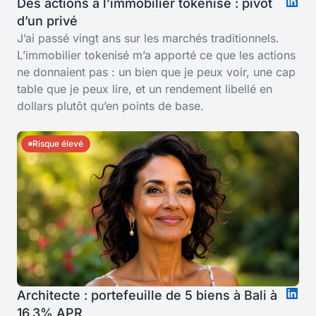
Des actions à l’immobilier tokenisé : pivot
d’un privé
J’ai passé vingt ans sur les marchés traditionnels.
L’immobilier tokenisé m’a apporté ce que les actions
ne donnaient pas : un bien que je peux voir, une cap
table que je peux lire, et un rendement libellé en
dollars plutôt qu’en points de base.
Risque élevé
Architecte : portefeuille de 5 biens à Bali à
16,3% APR