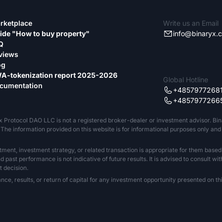
rketplace
Write us an Email
ide "How to buy property"
info@binaryx.
Q
views
og
A-tokenization report 2025-2026
Global Hotline
cumentation
+4857977268
+4857977266
x Protocol DAO LLC is not a registered broker-dealer or investment advisor. Bi
The information provided on this website is for informational purposes only and sh
tment, investment strategy, or related transaction is appropriate for them based
past performance is not indicative of future results. It is advised to consult wit
 decision.
 results, or return of capital for any investment opportunity presented on this