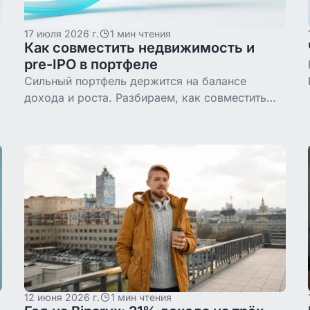
17 июля 2026 г.
1 мин чтения
Как совместить недвижимость и
pre-IPO в портфеле
Сильный портфель держится на балансе
дохода и роста. Разбираем, как совместить
м
недвижимость и pre-IPO, чем они дополняют
друг друга и с чего начать.
12 июня 2026 г.
1 мин чтения