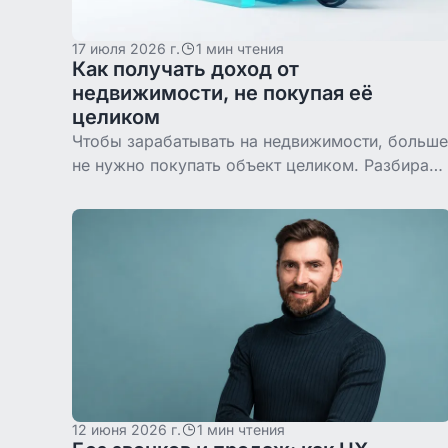
17 июля 2026 г.
1 мин чтения
Как получать доход от
недвижимости, не покупая её
целиком
Чтобы зарабатывать на недвижимости, больше
не нужно покупать объект целиком. Разбирае
долевое владение: вход от $500, доход от
аренды и выход через P2P.
12 июня 2026 г.
1 мин чтения