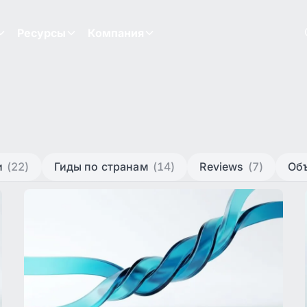
Ресурсы
Компания
и
(22)
Гиды по странам
(14)
Reviews
(7)
Об