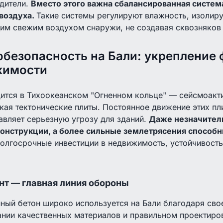
едители.
Вместо этого важна сбалансированная систем
воздуха.
Такие системы регулируют влажность, изолиру
им свежим воздухом снаружи, не создавая сквозняков
безопасность на Бали: укрепление
жимости
ится в Тихоокеанском "Огненном кольце" — сейсмоакти
кая тектонические плиты. Постоянное движение этих пл
авляет серьезную угрозу для зданий.
Даже незначител
конструкции, а более сильные землетрясения способ
олгосрочные инвестиции в недвижимость, устойчивость
т — главная линия обороны
ый бетон широко используется на Бали благодаря свое
ании качественных материалов и правильном проектиро