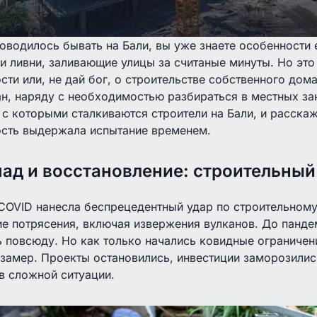
оводилось бывать на Бали, вы уже знаете особенности 
 и ливни, заливающие улицы за считаные минуты. Но это
ти или, не дай бог, о строительстве собственного дома
н, наряду с необходимостью разбираться в местных за
с которыми сталкиваются строители на Бали, и расскаж
сть выдержала испытание временем.
пад и восстановление: строительный
OVID нанесла беспрецедентный удар по строительному 
е потрясения, включая извержения вулканов. До панде
 повсюду. Но как только начались ковидные ограничен
замер. Проекты остановились, инвестиции заморозились
в сложной ситуации.