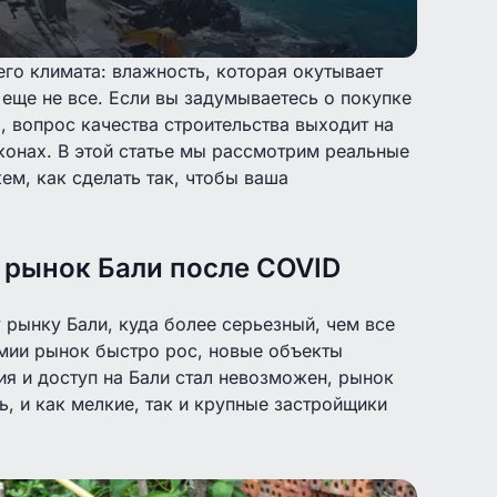
его климата: влажность, которая окутывает
 еще не все. Если вы задумываетесь о покупке
, вопрос качества строительства выходит на
конах. В этой статье мы рассмотрим реальные
ем, как сделать так, чтобы ваша
 рынок Бали после COVID
рынку Бали, куда более серьезный, чем все
мии рынок быстро рос, новые объекты
ия и доступ на Бали стал невозможен, рынок
, и как мелкие, так и крупные застройщики