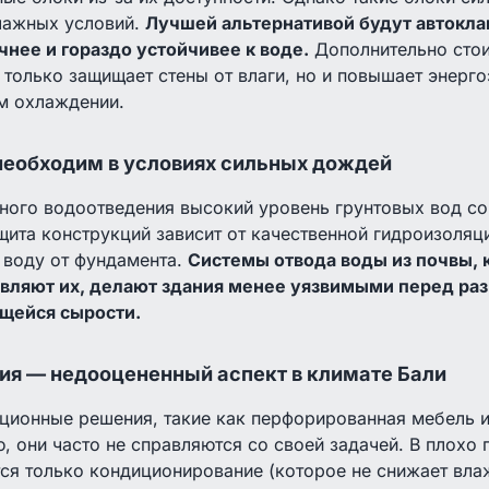
лажных условий.
Лучшей альтернативой будут автокла
чнее и гораздо устойчивее к воде.
Дополнительно стои
 только защищает стены от влаги, но и повышает энерг
м охлаждении.
еобходим в условиях сильных дождей
тного водоотведения высокий уровень грунтовых вод с
щита конструкций зависит от качественной гидроизоля
 воду от фундамента.
Системы отвода воды из почвы, 
вляют их, делают здания менее уязвимыми перед ра
щейся сырости.
ия — недооцененный аспект в климате Бали
иционные решения, такие как перфорированная мебель 
, они часто не справляются со своей задачей. В плохо
ся только кондиционирование (которое не снижает влаж