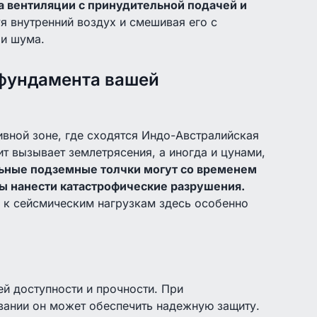
а вентиляции с принудительной подачей и
я внутренний воздух и смешивая его с
 и шума.
 фундамента вашей
вной зоне, где сходятся Индо-Австралийская
ит вызывает землетрясения, а иногда и цунами,
ьные подземные толчки могут со временем
ны нанести катастрофические разрушения.
 к сейсмическим нагрузкам здесь особенно
й доступности и прочности. При
вании он может обеспечить надежную защиту.