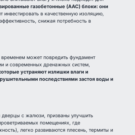
вированные газобетонные (AAC) блоки: они
т инвестировать в качественную изоляцию,
оэффективность, снижая потребность в
о временем может повредить фундамент
ции и современных дренажных систем,
которые устраняют излишки влаги и
зрушительными последствиями застоя воды и
и дверцы с жалюзи, призваны улучшить
 проветриваемых помещениях, где
ность), легко развиваются плесень, термиты и