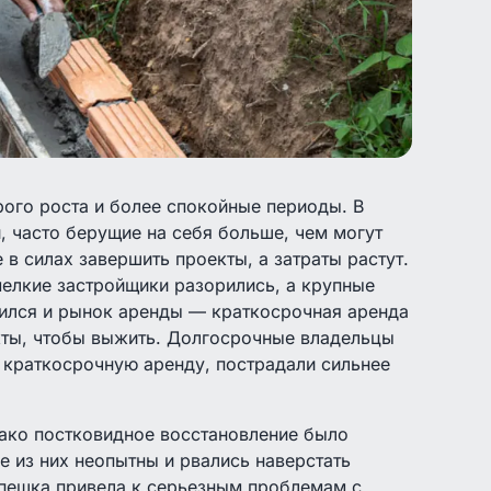
ого роста и более спокойные периоды. В
 часто берущие на себя больше, чем могут
 в силах завершить проекты, а затраты растут.
мелкие застройщики разорились, а крупные
ился и рынок аренды — краткосрочная аренда
кты, чтобы выжить. Долгосрочные владельцы
 краткосрочную аренду, пострадали сильнее
нако постковидное восстановление было
е из них неопытны и рвались наверстать
спешка привела к серьезным проблемам с