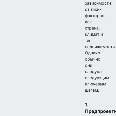
зависимости
от таких
факторов,
как
страна,
климат и
тип
недвижимости.
Однако
обычно
они
следуют
следующим
ключевым
шагам:
1.
Предпроект