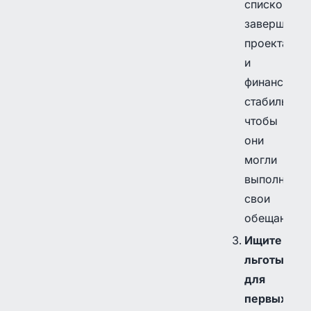
списком,
завершенн
проектами
и
финансовой
стабильнос
чтобы
они
могли
выполнить
свои
обещания.
Ищите
льготы
для
первых