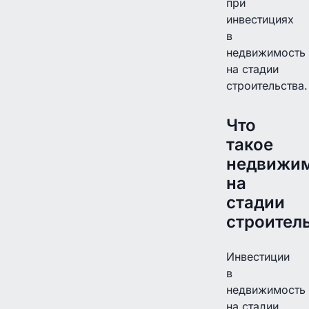
при
инвестициях
в
недвижимость
на стадии
строительства.
Что
такое
недвижи
на
стадии
строител
Инвестиции
в
недвижимость
на стадии