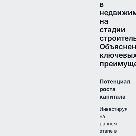
в
недвижи
на
стадии
строител
Объяснен
ключевы
преимущ
Потенциал
роста
капитала
Инвестируя
на
раннем
этапе в