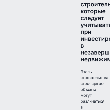
строитель
которые
следует
учитыват
при
инвестир
в
незавер
недвижи
Этапы
строительства
строящегося
объекта
могут
различаться
в