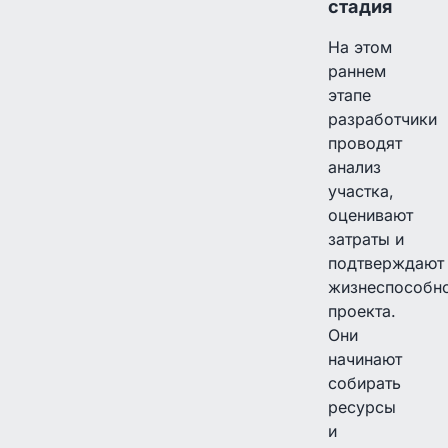
стадия
На этом
раннем
этапе
разработчики
проводят
анализ
участка,
оценивают
затраты и
подтверждают
жизнеспособн
проекта.
Они
начинают
собирать
ресурсы
и