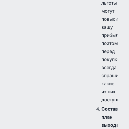
льготы
могут
повысить
вашу
прибыль,
поэтому
перед
покупкой
всегда
спрашивайт
какие
из них
доступны.
Составьте
план
выхода