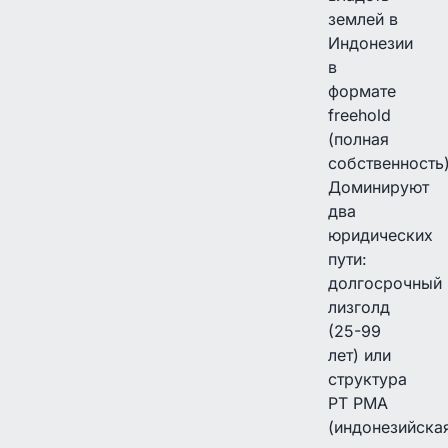
землей в
Индонезии
в
формате
freehold
(полная
собственность)
Доминируют
два
юридических
пути:
долгосрочный
лизголд
(25-99
лет) или
структура
PT PMA
(индонезийска