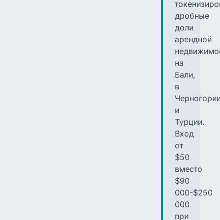
токенизиро
дробные
доли
арендной
недвижимо
на
Бали,
в
Черногори
и
Турции.
Вход
от
$50
вместо
$90
000-$250
000
при