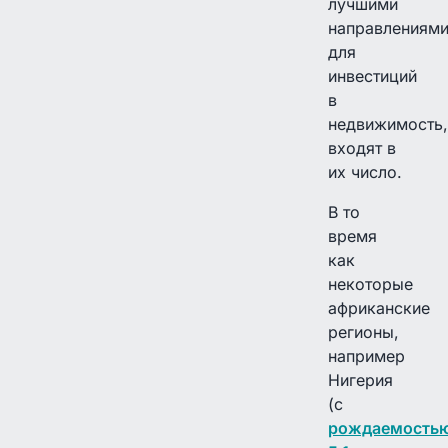
лучшими
направлениям
для
инвестиций
в
недвижимость,
входят в
их число.
В то
время
как
некоторые
африканские
регионы,
например
Нигерия
(с
рождаемость