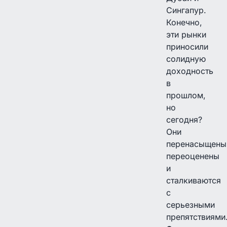
Сингапур.
Конечно,
эти рынки
приносили
солидную
доходность
в
прошлом,
но
сегодня?
Они
перенасыщены
переоценены
и
сталкиваются
с
серьезными
препятствиями