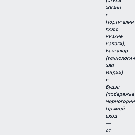
жизни
в
Португалии
плюс
низкие
налоги),
Бангалор
(технологи
хаб
Индии)
и
Будва
(побережье
Черногории
Прямой
вход
—
от