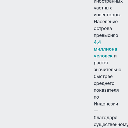
иностранных
частных
инвесторов.
Население
острова
превысило
4,4
миллиона
человек
и
растет
значительно
быстрее
среднего
показателя
по
Индонезии
—
благодаря
существенном