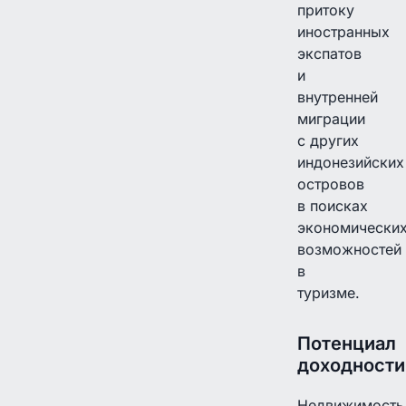
притоку
иностранных
экспатов
и
внутренней
миграции
с других
индонезийских
островов
в поисках
экономически
возможностей
в
туризме.
Потенциал
доходности
Недвижимость