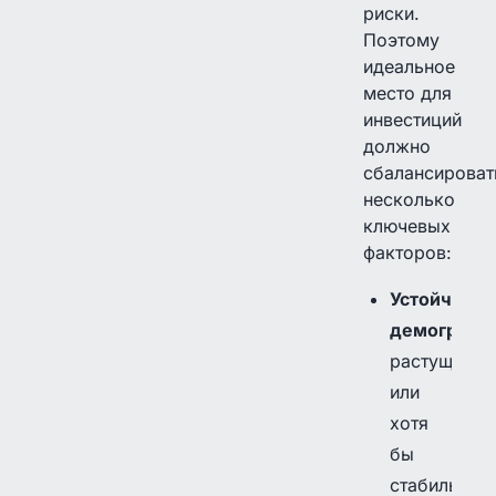
риски.
Поэтому
идеальное
место для
инвестиций
должно
сбалансироват
несколько
ключевых
факторов:
Устойчивая
демографи
растущее
или
хотя
бы
стабильное