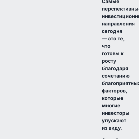
Самые
перспективны
инвестиционн
направления
сегодня
— это те,
что
готовы к
росту
благодаря
сочетанию
благоприятны
факторов,
которые
многие
инвесторы
упускают
из виду.