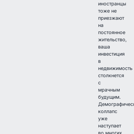
иностранцы
тоже не
приезжают
на
постоянное
жительство,
ваша
инвестиция
в
недвижимость
столкнется
с
мрачным
будущим.
Демографичес
коллапс
уже
наступает
во многих