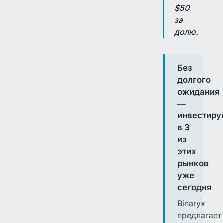
$50
за
долю.
Без
долгого
ожидания
—
инвестиру
в 3
из
этих
рынков
уже
сегодня
Binaryx
предлагает