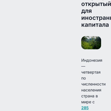
открыты
для
иностран
капитала
Индонезия
—
четвертая
по
численности
населения
страна в
мире с
285