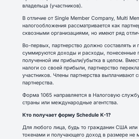
владельца (участников).
В отличие от Single Member Company, Multi M
налогообложения рассматривается как партне
сквозными организациями, но имеют ряд отлич
Во-первых, партнерство должно составлять и п
суммируются доходы и расходы, понесенные п
полученной им прибыли/убытка в целом. Вмест
налоги со своей прибыли, партнерство перекл
участников. Члены партнерства выплачивают
партнерства.
Форма 1065 направляется в Налоговую службу 
страны или международные агентства.
Кто получает форму Schedule K-1?
Для любого лица, будь то гражданин США или
токенами и получающего доход в размере не 