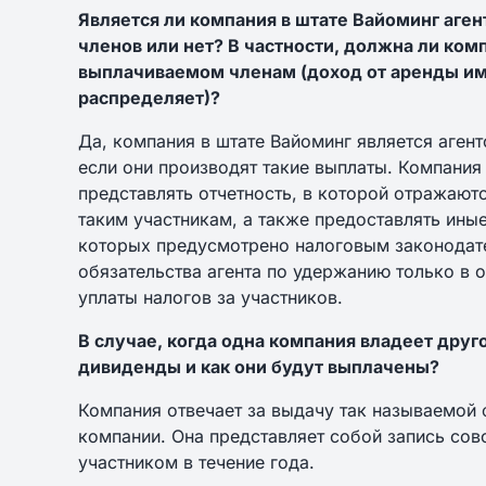
Является ли компания в штате Вайоминг аге
членов или нет? В частности, должна ли ком
выплачиваемом членам (доход от аренды им
распределяет)?
Да, компания в штате Вайоминг является аген
если они производят такие выплаты. Компания
представлять отчетность, в которой отражаю
таким участникам, а также предоставлять ины
которых предусмотрено налоговым законодат
обязательства агента по удержанию только в о
уплаты налогов за участников.
В случае, когда одна компания владеет друг
дивиденды и как они будут выплачены?
Компания отвечает за выдачу так называемой 
компании. Она представляет собой запись сов
участником в течение года.