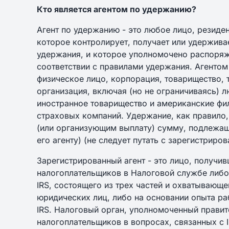
Кто является агентом по удержанию?
Агент по удержанию - это любое лицо, резиде
которое контролирует, получает или удержив
удержания, и которое уполномочено распоряж
соответствии с правилами удержания. Агенто
физическое лицо, корпорация, товарищество, 
организация, включая (но не ограничиваясь) 
иностранное товарищество и американские фи
страховых компаний. Удержание, как правило
(или организующим выплату) сумму, подлежащ
его агенту) (не следует путать с зарегистриро
Зарегистрированный агент - это лицо, получи
налогоплательщиков в Налоговой службе либо
IRS, состоящего из трех частей и охватывающ
юридических лиц, либо на основании опыта ра
IRS. Налоговый орган, уполномоченный прави
налогоплательщиков в вопросах, связанных с 