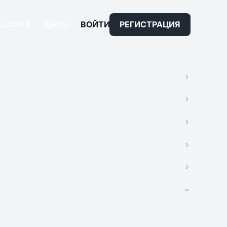
ВОЙТИ
РЕГИСТРАЦИЯ
Ctrl+K
RU