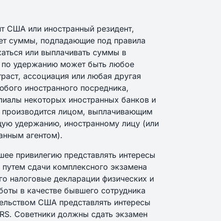
нт США или иностранный резидент,
ает суммы, подпадающие под правила
аться или выплачивать суммы в
м по удержанию может быть любое
траст, ассоциация или любая другая
любого иностранного посредника,
лиалы некоторых иностранных банков и
, производится лицом, выплачивающим
ую удержанию, иностранному лицу (или
ванным агентом).
вшее привилегию представлять интересы
 путем сдачи комплексного экзамена
его налоговые декларации физических и
боты в качестве бывшего сотрудника
тельством США представлять интересы
IRS. Советники должны сдать экзамен