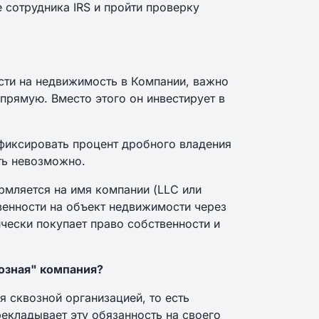
 сотрудника IRS и пройти проверку
сти на недвижимость в Компании, важно
прямую. Вместо этого он инвестирует в
фиксировать процент дробного владения
ть невозможно.
рмляется на имя компании (LLC или
венности на объект недвижимости через
ически покупает право собственности и
возная" компания?
 сквозной организацией, то есть
рекладывает эту обязанность на своего