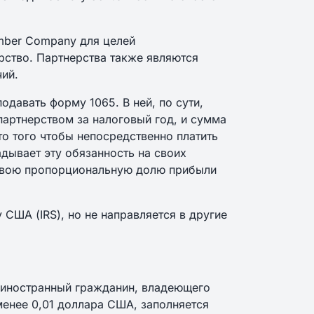
ember Company для целей
рство. Партнерства также являются
ий.
одавать форму 1065. В ней, по сути,
артнерством за налоговый год, и сумма
о того чтобы непосредственно платить
адывает эту обязанность на своих
 свою пропорциональную долю прибыли
США (IRS), но не направляется в другие
 иностранный гражданин, владеющего
менее 0,01 доллара США, заполняется