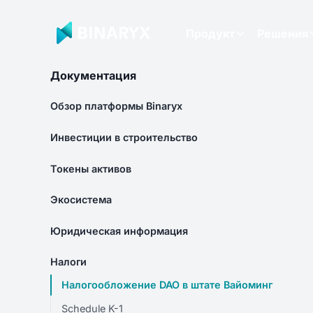
Продукт
Решения
Документация
Обзор платформы Binaryx
Инвестиции в строительство
Токены активов
Экосистема
Юридическая информация
Налоги
Налогообложение DAO в штате Вайоминг
Schedule K-1