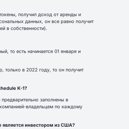
токены, получил доход от аренды и
рсональных данных, он все равно получит
ей в собственности).
й, то есть начинается 01 января и
, только в 2022 году, то он получит
hedule K-1?
и предварительно заполнены в
 компанией-владельцем по каждому
не является инвестором из США?