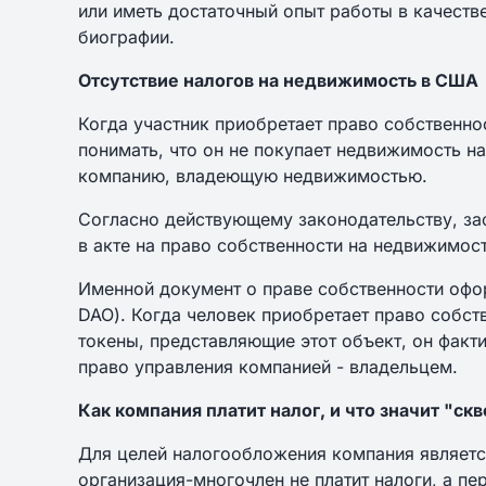
или иметь достаточный опыт работы в качестве
биографии.
Отсутствие налогов на недвижимость в США
Когда участник приобретает право собственно
понимать, что он не покупает недвижимость на
компанию, владеющую недвижимостью.
Согласно действующему законодательству, за
в акте на право собственности на недвижимос
Именной документ о праве собственности офо
DAO). Когда человек приобретает право собст
токены, представляющие этот объект, он факт
право управления компанией - владельцем.
Как компания платит налог, и что значит "ск
Для целей налогообложения компания является
организация-многочлен не платит налоги, а пе