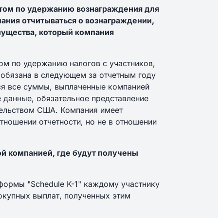
нтом по удержанию вознаграждения для
пания отчитываться о вознаграждении,
ущества, который компания
том по удержанию налогов с участников,
 обязана в следующем за отчетным году
тся все суммы, выплаченные компанией
е данные, обязательное представление
ельством США. Компания имеет
тношении отчетности, но не в отношении
ой компанией, где будут получены
формы "Schedule K-1" каждому участнику
окупных выплат, полученных этим