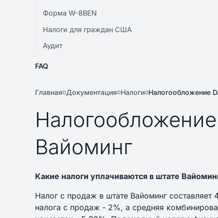
Форма W-8BEN
Налоги для граждан США
Аудит
FAQ
Главная
Документация
Налоги
Налогообложение D
Налогообложение
Вайоминг
Какие налоги уплачиваются в штате Вайомин
Налог с продаж в штате Вайоминг составляет 
налога с продаж - 2%, а средняя комбинирова