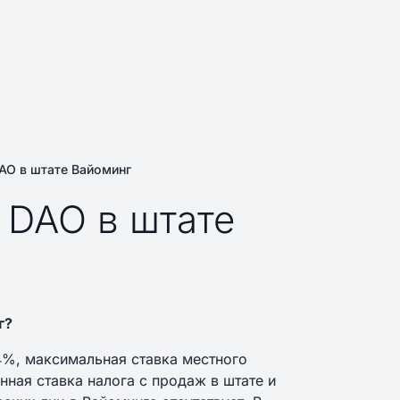
AO в штате Вайоминг
 DAO в штате
г?
4%, максимальная ставка местного
нная ставка налога с продаж в штате и