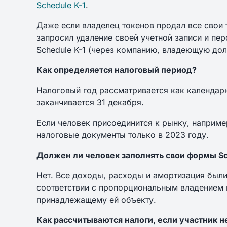
Schedule K-1
.
Даже если владелец токенов продал все свои 
запросил удаление своей учетной записи и пе
Schedule K-1 (через компанию, владеющую дол
Как определяется налоговый период?
Налоговый год рассматривается как календарны
заканчивается 31 декабря.
Если человек присоединится к рынку, например
налоговые документы только в 2023 году.
Должен ли человек заполнять свои формы Sc
Нет. Все доходы, расходы и амортизация был
соответствии с пропорциональным владением
принадлежащему ей объекту.
Как рассчитываются налоги, если участник 