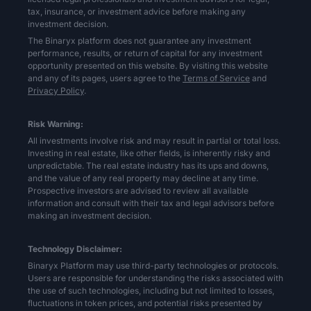
tax, insurance, or investment advice before making any
investment decision.
The Binaryx platform does not guarantee any investment
performance, results, or return of capital for any investment
opportunity presented on this website. By visiting this website
and any of its pages, users agree to the
Terms of Service
and
Privacy Policy
.
Risk Warning:
All investments involve risk and may result in partial or total loss.
Investing in real estate, like other fields, is inherently risky and
unpredictable. The real estate industry has its ups and downs,
and the value of any real property may decline at any time.
Prospective investors are advised to review all available
information and consult with their tax and legal advisors before
making an investment decision.
Technology Disclaimer:
Binaryx Platform may use third-party technologies or protocols.
Users are responsible for understanding the risks associated with
the use of such technologies, including but not limited to losses,
fluctuations in token prices, and potential risks presented by