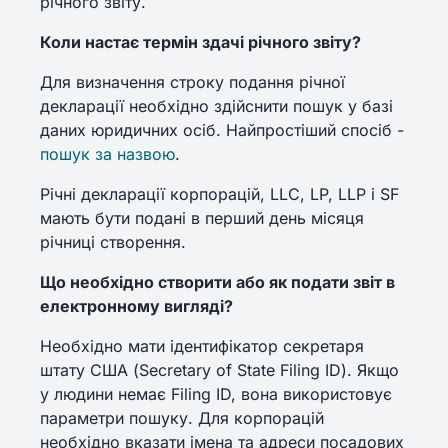
річного звіту.
Коли настає термін здачі річного звіту?
Для визначення строку подання річної
декларації необхідно здійснити пошук у базі
даних юридичних осіб. Найпростіший спосіб -
пошук за назвою
.
Річні декларації корпорацій, LLC, LP, LLP і SF
мають бути подані в перший день місяця
річниці створення.
Що необхідно створити або як подати звіт в
електронному вигляді?
Необхідно мати ідентифікатор секретаря
штату США (Secretary of State Filing ID). Якщо
у людини немає Filing ID, вона використовує
параметри пошуку. Для корпорацій
необхідно вказати імена та адреси посадових