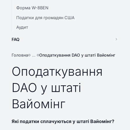
Форма W-8BEN
Податки для громадян США
Аудит
FAQ
Головна
…
Оподаткування DAO у штаті Вайомінг
Оподаткування
DAO у штаті
Вайомінг
Які податки сплачуються у штаті Вайомінг?