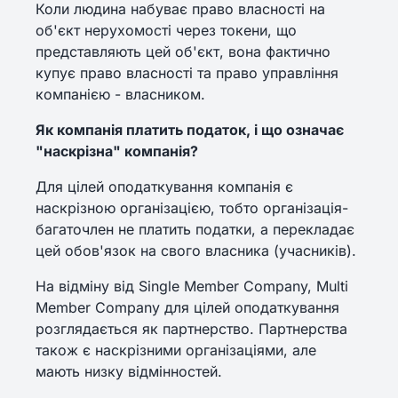
Коли людина набуває право власності на
об'єкт нерухомості через токени, що
представляють цей об'єкт, вона фактично
купує право власності та право управління
компанією - власником.
Як компанія платить податок, і що означає
"наскрізна" компанія?
Для цілей оподаткування компанія є
наскрізною організацією, тобто організація-
багаточлен не платить податки, а перекладає
цей обов'язок на свого власника (учасників).
На відміну від Single Member Company, Multi
Member Company для цілей оподаткування
розглядається як партнерство. Партнерства
також є наскрізними організаціями, але
мають низку відмінностей.