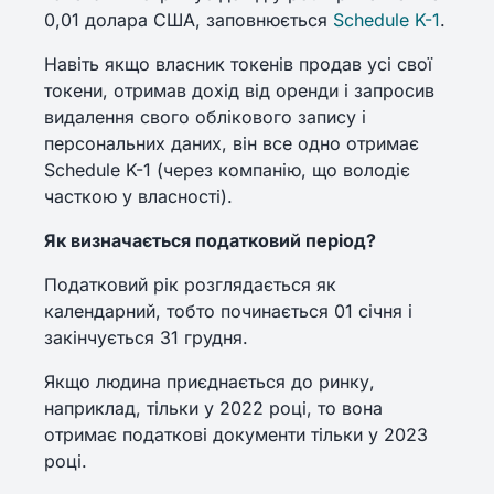
0,01 долара США, заповнюється
Schedule K-1
.
Навіть якщо власник токенів продав усі свої
токени, отримав дохід від оренди і запросив
видалення свого облікового запису і
персональних даних, він все одно отримає
Schedule K-1 (через компанію, що володіє
часткою у власності).
Як визначається податковий період?
Податковий рік розглядається як
календарний, тобто починається 01 січня і
закінчується 31 грудня.
Якщо людина приєднається до ринку,
наприклад, тільки у 2022 році, то вона
отримає податкові документи тільки у 2023
році.