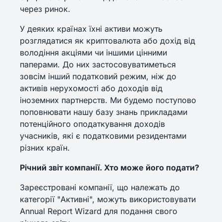
через ринок.
У деяких країнах їхні активи можуть
розглядатися як криптовалюта або дохід від
володіння акціями чи іншими цінними
паперами. До них застосовуватиметься
зовсім інший податковий режим, ніж до
активів нерухомості або доходів від
іноземних партнерств. Ми будемо поступово
поповнювати нашу базу знань прикладами
потенційного оподаткування доходів
учасників, які є податковими резидентами
різних країн.
Річний звіт компанії. Хто може його подати?
Зареєстровані компанії, що належать до
категорії "Активні", можуть використовувати
Annual Report Wizard для подання свого