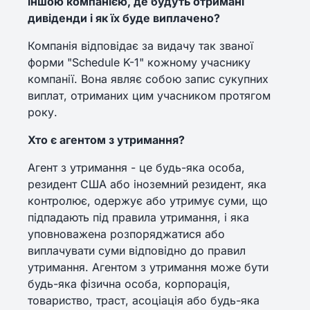
іншою компанією, де будуть отримані
дивіденди і як їх буде виплачено?
Компанія відповідає за видачу так званої
форми "Schedule K-1" кожному учаснику
компанії. Вона являє собою запис сукупних
виплат, отриманих цим учасником протягом
року.
Хто є агентом з утримання?
Агент з утримання - це будь-яка особа,
резидент США або іноземний резидент, яка
контролює, одержує або утримує суми, що
підпадають під правила утримання, і яка
уповноважена розпоряджатися або
виплачувати суми відповідно до правил
утримання. Агентом з утримання може бути
будь-яка фізична особа, корпорація,
товариство, траст, асоціація або будь-яка