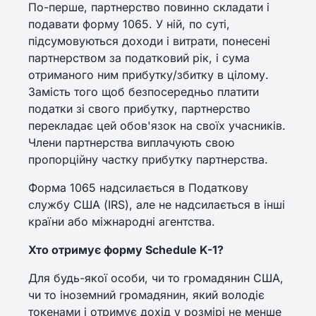
По-перше, партнерство повинно складати і
подавати форму 1065. У ній, по суті,
підсумовуються доходи і витрати, понесені
партнерством за податковий рік, і сума
отриманого ним прибутку/збитку в цілому.
Замість того щоб безпосередньо платити
податки зі свого прибутку, партнерство
перекладає цей обов'язок на своїх учасників.
Члени партнерства виплачують свою
пропорційну частку прибутку партнерства.
Форма 1065 надсилається в Податкову
службу США (IRS), але не надсилається в інші
країни або міжнародні агентства.
Хто отримує форму Schedule K-1?
Для будь-якої особи, чи то громадянин США,
чи то іноземний громадянин, який володіє
токенами і отримує дохід у розмірі не менше