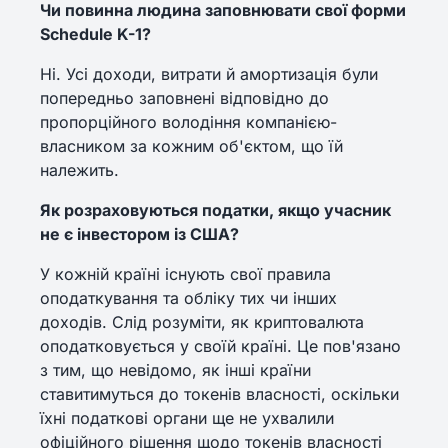
Чи повинна людина заповнювати свої форми
Schedule K-1?
Ні. Усі доходи, витрати й амортизація були
попередньо заповнені відповідно до
пропорційного володіння компанією-
власником за кожним об'єктом, що їй
належить.
Як розраховуються податки, якщо учасник
не є інвестором із США?
У кожній країні існують свої правила
оподаткування та обліку тих чи інших
доходів. Слід розуміти, як криптовалюта
оподатковується у своїй країні. Це пов'язано
з тим, що невідомо, як інші країни
ставитимуться до токенів власності, оскільки
їхні податкові органи ще не ухвалили
офіційного рішення щодо токенів власності