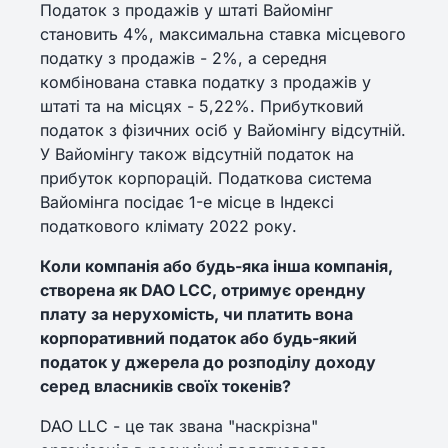
Податок з продажів у штаті Вайомінг
становить 4%, максимальна ставка місцевого
податку з продажів - 2%, а середня
комбінована ставка податку з продажів у
штаті та на місцях - 5,22%. Прибутковий
податок з фізичних осіб у Вайомінгу відсутній.
У Вайомінгу також відсутній податок на
прибуток корпорацій. Податкова система
Вайомінга посідає 1-е місце в Індексі
податкового клімату 2022 року.
Коли компанія або будь-яка інша компанія,
створена як DAO LCC, отримує орендну
плату за нерухомість, чи платить вона
корпоративний податок або будь-який
податок у джерела до розподілу доходу
серед власників своїх токенів?
DAO LLC - це так звана "наскрізна"