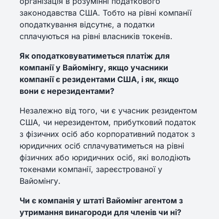
організація в розумінні податкового
законодавства США. Тобто на рівні компанії
оподаткування відсутнє, а податки
сплачуються на рівні власників токенів.
Як оподатковуватиметься платіж для
компанії у Вайомінгу, якщо учасники
компанії є резидентами США, і як, якщо
вони є нерезидентами?
Незалежно від того, чи є учасник резидентом
США, чи нерезидентом, прибутковий податок
з фізичних осіб або корпоративний податок з
юридичних осіб сплачуватиметься на рівні
фізичних або юридичних осіб, які володіють
токенами компанії, зареєстрованої у
Вайомінгу.
Чи є компанія у штаті Вайомінг агентом з
утримання винагороди для членів чи ні?