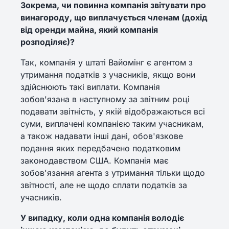
Зокрема, чи повинна компанія звітувати про
винагороду, що виплачується членам (дохід
від оренди майна, який компанія
розподіляє)?
Так, компанія у штаті Вайомінг є агентом з
утримання податків з учасників, якщо вони
здійснюють такі виплати. Компанія
зобов'язана в наступному за звітним році
подавати звітність, у якій відображаються всі
суми, виплачені компанією таким учасникам,
а також надавати інші дані, обов'язкове
подання яких передбачено податковим
законодавством США. Компанія має
зобов'язання агента з утримання тільки щодо
звітності, але не щодо сплати податків за
учасників.
У випадку, коли одна компанія володіє