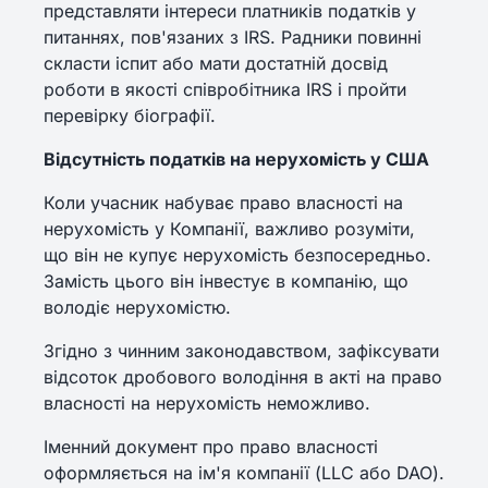
представляти інтереси платників податків у
питаннях, пов'язаних з IRS. Радники повинні
скласти іспит або мати достатній досвід
роботи в якості співробітника IRS і пройти
перевірку біографії.
Відсутність податків на нерухомість у США
Коли учасник набуває право власності на
нерухомість у Компанії, важливо розуміти,
що він не купує нерухомість безпосередньо.
Замість цього він інвестує в компанію, що
володіє нерухомістю.
Згідно з чинним законодавством, зафіксувати
відсоток дробового володіння в акті на право
власності на нерухомість неможливо.
Іменний документ про право власності
оформляється на ім'я компанії (LLC або DAO).