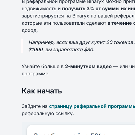
В реферальной программе Binaryx можно пригл
недвижимость и
получить 3% от суммы их ин
зарегистрируется на Binaryx по вашей рефера
которые эти пользователи сделают
в течение
доход.
Например, если ваш друг купит 20 токено
$1000, вы заработаете $30.
Узнайте больше в
2-минутном видео
— или чит
программе.
Как начать
Зайдите на
страницу реферальной программ
реферальную ссылку: