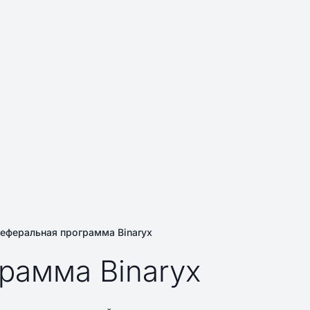
еферальная программа Binaryx
рамма Binaryx