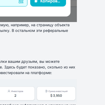
ямую, например, на страницу объекта
сылку. В остальном эти реферальные
ылки вашим друзьям, вы можете
е. Здесь будет показано, сколько из них
нвестировали на платформе: