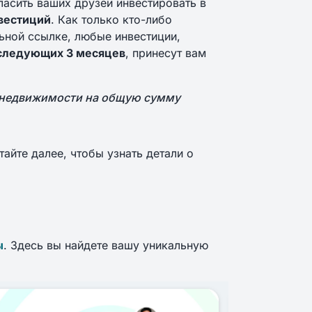
асить ваших друзей инвестировать в
вестиций
. Как только кто-либо
льной ссылке, любые инвестиции,
 следующих 3 месяцев
, принесут вам
в недвижимости на общую сумму
айте далее, чтобы узнать детали о
ы
. Здесь вы найдете вашу уникальную