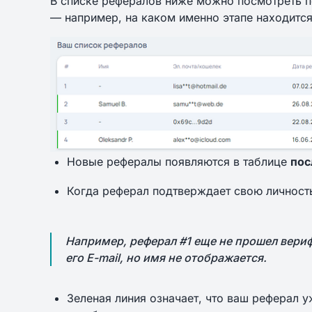
В списке рефералов ниже можно посмотреть 
— например, на каком именно этапе находитс
Новые рефералы появляются в таблице
пос
Когда реферал подтверждает свою личность,
Например, реферал #1 еще не прошел вери
его E-mail, но имя не отображается.
Зеленая линия означает, что ваш реферал 