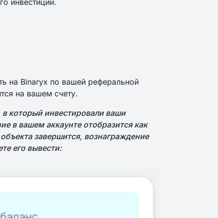
го инвестиций.
ь на Binaryx по вашей реферальной
тся на вашем счету.
, в который инвестировали ваши
ие в вашем аккаунте отобразится как
 объекта завершится, вознаграждение
те его вывести: