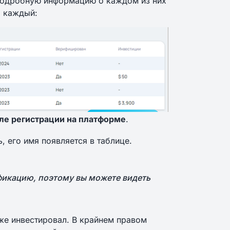
подробную информацию о каждом из них
я каждый:
ле регистрации на платформе
.
 его имя появляется в таблице.
фикацию, поэтому вы можете видеть
уже инвестировал. В крайнем правом