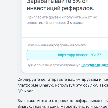
Скопируйте ее, отправьте вашим друзьям и пр
платформе Binaryx, используя эту ссылку. Та
QR-кода.
Вы также можете отправлять реферальные ссы
Binaryx: главный сайт, маркетплейс или конк