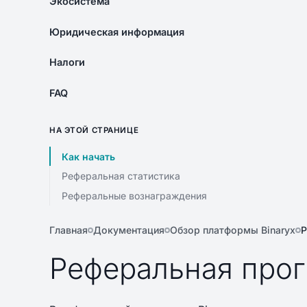
Экосистема
Юридическая информация
Налоги
FAQ
НА ЭТОЙ СТРАНИЦЕ
Как начать
Реферальная статистика
Реферальные вознаграждения
Главная
Документация
Обзор платформы Binaryx
Р
Реферальная прог