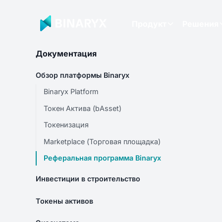
Продукт
Решения
Документация
Обзор платформы Binaryx
Binaryx Platform
Токен Актива (bAsset)
Токенизация
Marketplace (Торговая площадка)
Реферальная программа Binaryx
Инвестиции в строительство
Токены активов