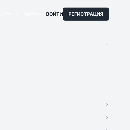
ВОЙТИ
РЕГИСТРАЦИЯ
Ctrl+K
RU