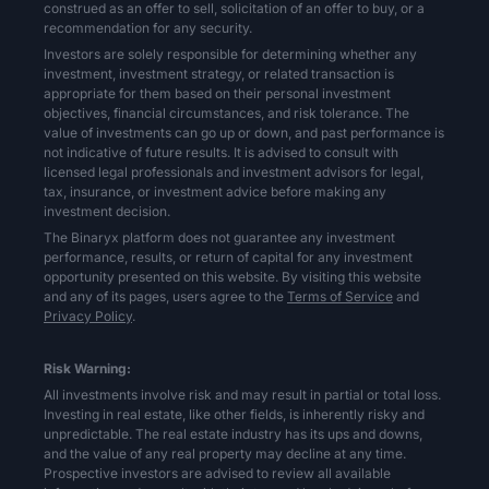
construed as an offer to sell, solicitation of an offer to buy, or a
recommendation for any security.
Investors are solely responsible for determining whether any
investment, investment strategy, or related transaction is
appropriate for them based on their personal investment
objectives, financial circumstances, and risk tolerance. The
value of investments can go up or down, and past performance is
not indicative of future results. It is advised to consult with
licensed legal professionals and investment advisors for legal,
tax, insurance, or investment advice before making any
investment decision.
The Binaryx platform does not guarantee any investment
performance, results, or return of capital for any investment
opportunity presented on this website. By visiting this website
and any of its pages, users agree to the
Terms of Service
and
Privacy Policy
.
Risk Warning:
All investments involve risk and may result in partial or total loss.
Investing in real estate, like other fields, is inherently risky and
unpredictable. The real estate industry has its ups and downs,
and the value of any real property may decline at any time.
Prospective investors are advised to review all available