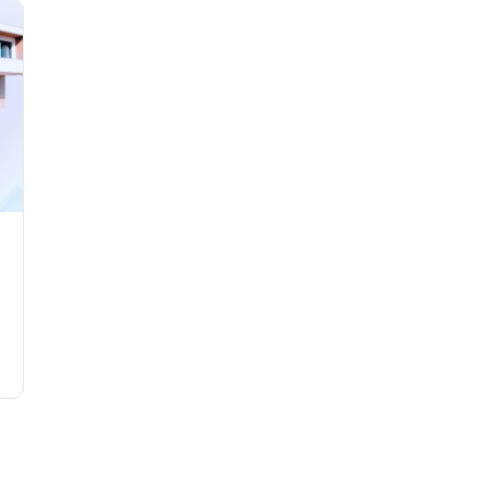
garantie décennale : tout ce qu'un investisseur
français doit anticiper.