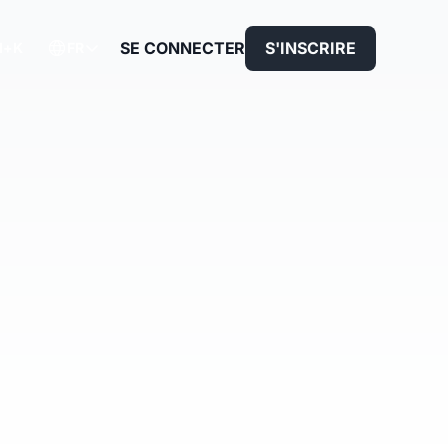
SE CONNECTER
S'INSCRIRE
rl+K
FR