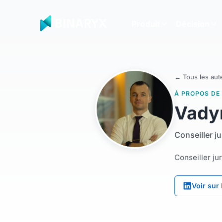
Produit
Décision
← Tous les aut
À PROPOS DE
Vady
Conseiller j
Conseiller ju
Voir sur