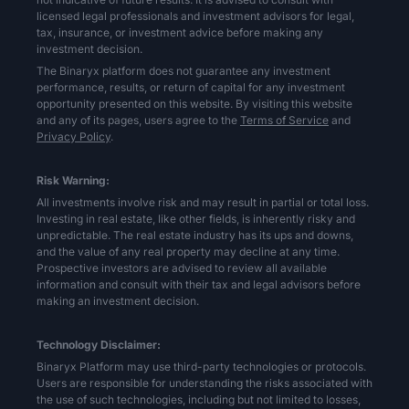
licensed legal professionals and investment advisors for legal,
tax, insurance, or investment advice before making any
investment decision.
The Binaryx platform does not guarantee any investment
performance, results, or return of capital for any investment
opportunity presented on this website. By visiting this website
and any of its pages, users agree to the
Terms of Service
and
Privacy Policy
.
Risk Warning:
All investments involve risk and may result in partial or total loss.
Investing in real estate, like other fields, is inherently risky and
unpredictable. The real estate industry has its ups and downs,
and the value of any real property may decline at any time.
Prospective investors are advised to review all available
information and consult with their tax and legal advisors before
making an investment decision.
Technology Disclaimer:
Binaryx Platform may use third-party technologies or protocols.
Users are responsible for understanding the risks associated with
the use of such technologies, including but not limited to losses,