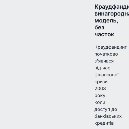
Краудфанди
винагородн
модель,
без
часток
Краудфандинг
початково
з'явився
під час
фінансової
кризи
2008
року,
коли
доступ до
банківських
кредитів