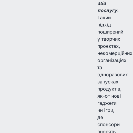
або
послугу.
Такий
підхід
поширений
у творчих
проєктах,
некомерційних
організаціях
та
одноразових
запусках
продуктів,
як-от нові
гаджети
чи ігри,
де
спонсори
вносять