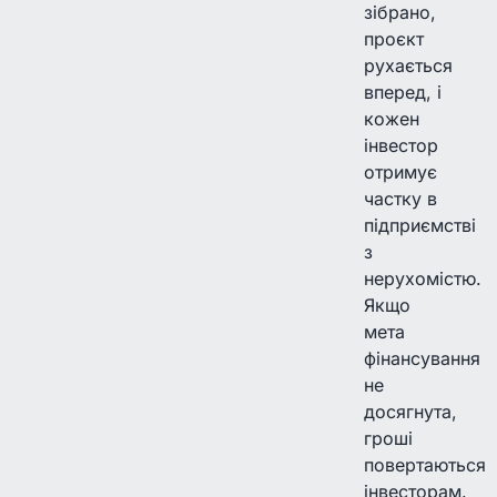
зібрано,
проєкт
рухається
вперед, і
кожен
інвестор
отримує
частку в
підприємстві
з
нерухомістю.
Якщо
мета
фінансування
не
досягнута,
гроші
повертаються
інвесторам.