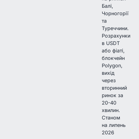
Балі,
Чорногорії
та
Туреччини.
Розрахунки
в USDT
або фіаті,
блокчейн
Polygon,
вихід
через
вторинний
ринок за
20-40
хвилин.
Станом
на липень
2026