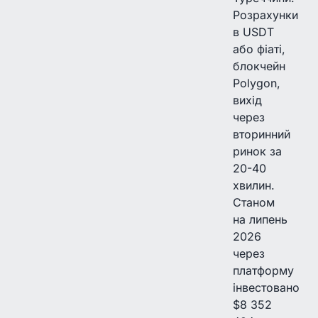
Розрахунки
в USDT
або фіаті,
блокчейн
Polygon,
вихід
через
вторинний
ринок за
20-40
хвилин.
Станом
на липень
2026
через
платформу
інвестовано
$8 352