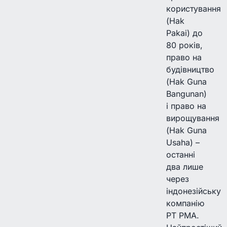
користування
(Hak
Pakai) до
80 років,
право на
будівництво
(Hak Guna
Bangunan)
і право на
вирощування
(Hak Guna
Usaha) –
останні
два лише
через
індонезійську
компанію
PT PMA.