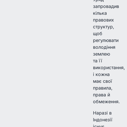
запровадив
кілька
правових
структур,
щоб
регулювати
володіння
землею
та її
використання,
і кожна
має свої
правила,
права й
обмеження.
Наразі в
Індонезії
існує