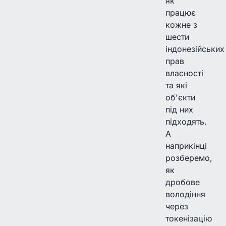
як
працює
кожне з
шести
індонезійських
прав
власності
та які
об'єкти
під них
підходять.
А
наприкінці
розберемо,
як
дробове
володіння
через
токенізацію