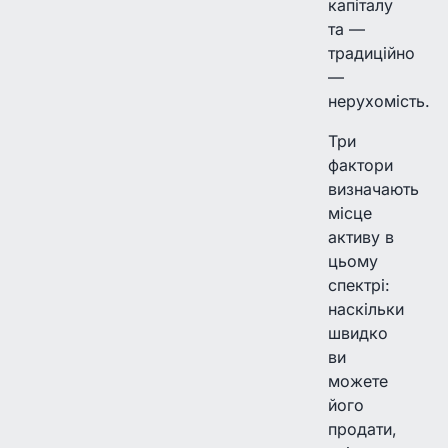
капіталу
та —
традиційно
—
нерухомість.
Три
фактори
визначають
місце
активу в
цьому
спектрі:
наскільки
швидко
ви
можете
його
продати,