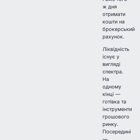
ж дня
отримати
кошти на
брокерський
рахунок.
Ліквідність
існує у
вигляді
спектра.
На
одному
кінці —
готівка та
інструменти
грошового
ринку.
Посередині
—