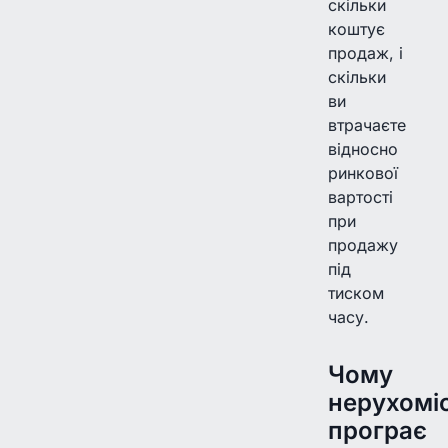
скільки
коштує
продаж, і
скільки
ви
втрачаєте
відносно
ринкової
вартості
при
продажу
під
тиском
часу.
Чому
нерухомі
програє