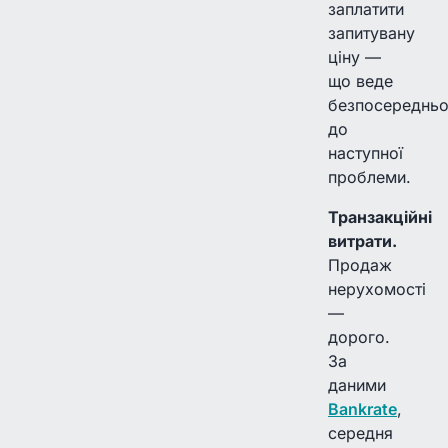
заплатити
запитувану
ціну —
що веде
безпосереднь
до
наступної
проблеми.
Транзакційні
витрати.
Продаж
нерухомості
—
дорого.
За
даними
Bankrate
,
середня