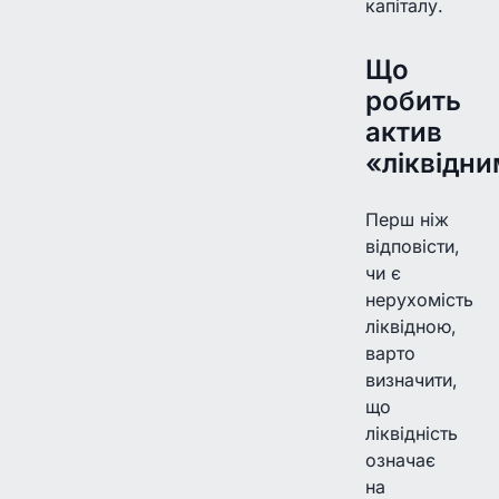
капіталу.
Що
робить
актив
«ліквідн
Перш ніж
відповісти,
чи є
нерухомість
ліквідною,
варто
визначити,
що
ліквідність
означає
на