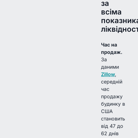
за
всіма
показник
ліквідност
Час на
продаж.
За
даними
Zillow
,
середній
час
продажу
будинку в
США
становить
від 47 до
62 днів