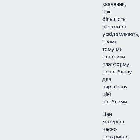
значення,
ніж
більшість
інвесторів
усвідомлюють,
і саме
тому ми
створили
платформу,
розроблену
для
вирішення
цієї
проблеми.
Цей
матеріал
чесно
розкриває