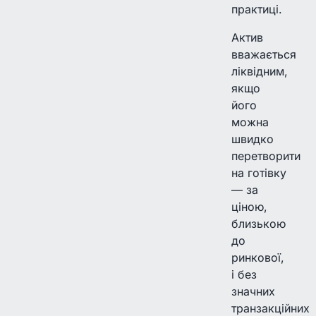
практиці.
Актив
вважається
ліквідним,
якщо
його
можна
швидко
перетворити
на готівку
— за
ціною,
близькою
до
ринкової,
і без
значних
транзакційних