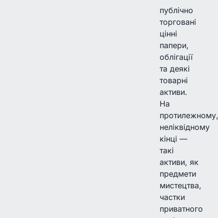
публічно
торговані
цінні
папери,
облігації
та деякі
товарні
активи.
На
протилежному
неліквідному
кінці —
такі
активи, як
предмети
мистецтва,
частки
приватного