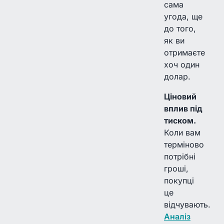
сама
угода, ще
до того,
як ви
отримаєте
хоч один
долар.
Ціновий
вплив під
тиском.
Коли вам
терміново
потрібні
гроші,
покупці
це
відчувають.
Аналіз