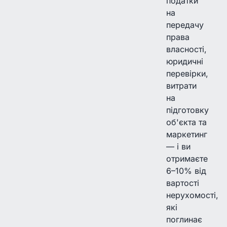
податки
на
передачу
права
власності,
юридичні
перевірки,
витрати
на
підготовку
об'єкта та
маркетинг
— і ви
отримаєте
6–10% від
вартості
нерухомості,
які
поглинає