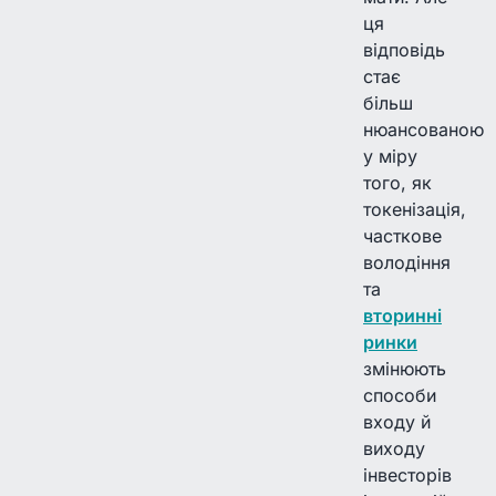
ця
відповідь
стає
більш
нюансованою
у міру
того, як
токенізація,
часткове
володіння
та
вторинні
ринки
змінюють
способи
входу й
виходу
інвесторів