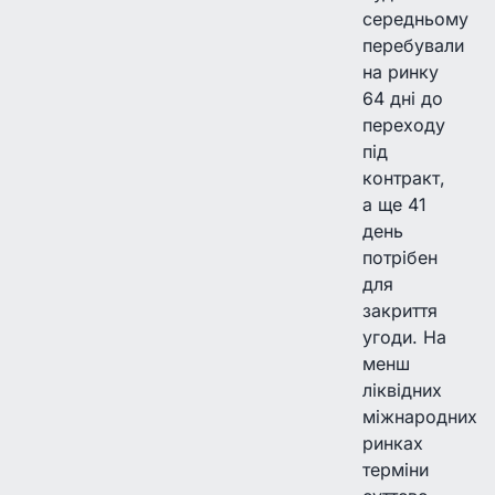
середньому
перебували
на ринку
64 дні до
переходу
під
контракт,
а ще 41
день
потрібен
для
закриття
угоди. На
менш
ліквідних
міжнародних
ринках
терміни