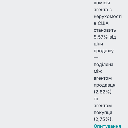
комісія
агента з
нерухомості
в США
становить
5,57% від
ціни
продажу
—
поділена
між
агентом
продавця
(2,82%)
та
агентом
покупця
(2,75%).
Опитування