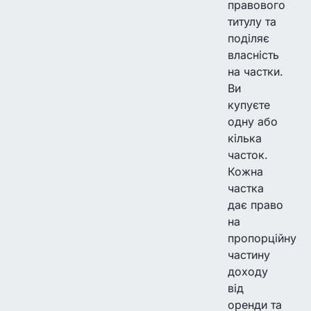
правового
титулу та
поділяє
власність
на частки.
Ви
купуєте
одну або
кілька
часток.
Кожна
частка
дає право
на
пропорційну
частину
доходу
від
оренди та