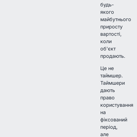
будь-
якого
майбутнього
приросту
вартості,
коли
об'єкт
продають.
Це не
таймшер.
Таймшери
дають
право
користування
на
фіксований
період,
але