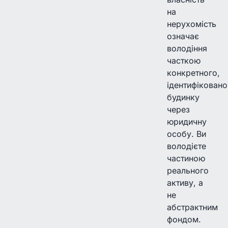
на
нерухомість
означає
володіння
часткою
конкретного,
ідентифіковано
будинку
через
юридичну
особу. Ви
володієте
частиною
реального
активу, а
не
абстрактним
фондом.