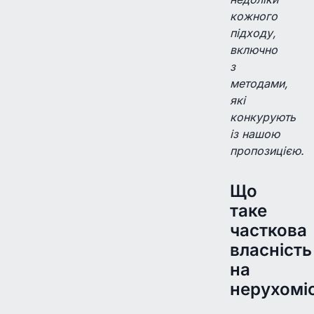
кожного
підходу,
включно
з
методами,
які
конкурують
із нашою
пропозицією.
Що
таке
часткова
власність
на
нерухомі