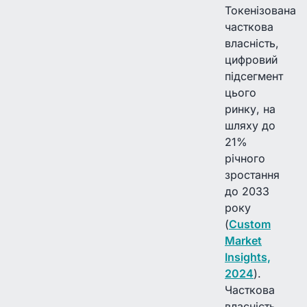
Токенізована
часткова
власність,
цифровий
підсегмент
цього
ринку, на
шляху до
21%
річного
зростання
до 2033
року
(
Custom
Market
Insights,
2024
).
Часткова
власність