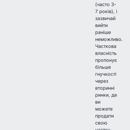
(часто 3-
7 років), і
зазвичай
вийти
раніше
неможливо.
Часткова
власність
пропонує
більше
гнучкості
через
вторинні
ринки, де
ви
можете
продати
свою
частку