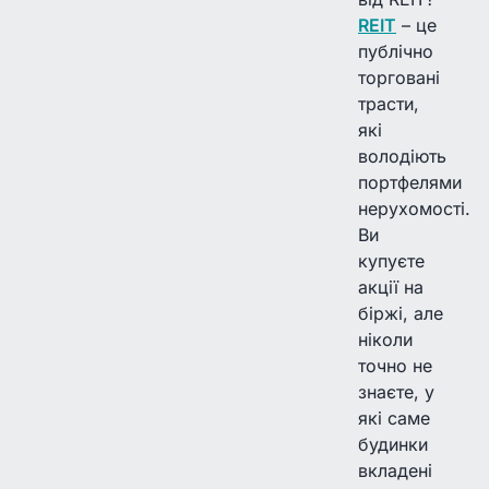
REIT
– це
публічно
торговані
трасти,
які
володіють
портфелями
нерухомості.
Ви
купуєте
акції на
біржі, але
ніколи
точно не
знаєте, у
які саме
будинки
вкладені