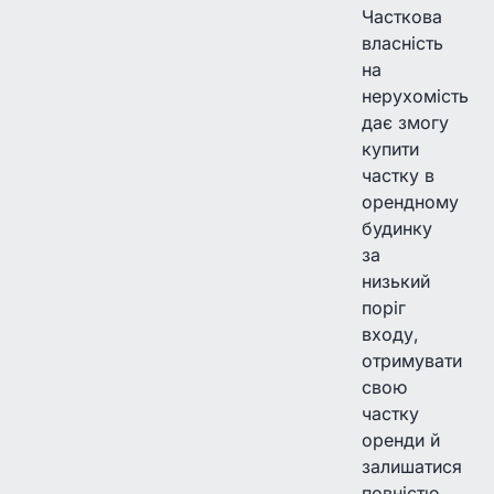
Часткова
власність
на
нерухомість
дає змогу
купити
частку в
орендному
будинку
за
низький
поріг
входу,
отримувати
свою
частку
оренди й
залишатися
повністю