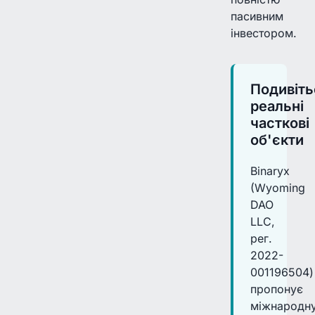
пасивним
інвестором.
Подивіть
реальні
часткові
об'єкти
Binaryx
(Wyoming
DAO
LLC,
рег.
2022-
001196504)
пропонує
міжнародн