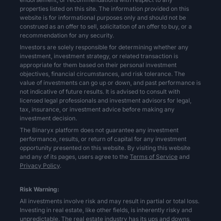
properties listed on this site. The information provided on this
website is for informational purposes only and should not be
construed as an offer to sell, solicitation of an offer to buy, or a
recommendation for any security.
Investors are solely responsible for determining whether any
investment, investment strategy, or related transaction is
appropriate for them based on their personal investment
objectives, financial circumstances, and risk tolerance. The
value of investments can go up or down, and past performance is
not indicative of future results. It is advised to consult with
licensed legal professionals and investment advisors for legal,
tax, insurance, or investment advice before making any
investment decision.
The Binaryx platform does not guarantee any investment
performance, results, or return of capital for any investment
opportunity presented on this website. By visiting this website
and any of its pages, users agree to the
Terms of Service
and
Privacy Policy
.
Risk Warning:
All investments involve risk and may result in partial or total loss.
Investing in real estate, like other fields, is inherently risky and
unpredictable. The real estate industry has its ups and downs,