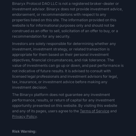
Binaryx Protocol DAO LLC is not a registered broker-dealer or
investment advisor. Binaryx does not provide investment advice,
endorsement, or recommendations with respect to any
properties listed on this site. The information provided on this
website is for informational purposes only and should not be
construed as an offer to sell, solicitation of an offer to buy, or a
recommendation for any security.
Investors are solely responsible for determining whether any
investment, investment strategy, or related transaction is
appropriate for them based on their personal investment
objectives, financial circumstances, and risk tolerance. The
value of investments can go up or down, and past performance is
not indicative of future results. It is advised to consult with
licensed legal professionals and investment advisors for legal,
tax, insurance, or investment advice before making any
investment decision.
The Binaryx platform does not guarantee any investment
performance, results, or return of capital for any investment
opportunity presented on this website. By visiting this website
and any of its pages, users agree to the
Terms of Service
and
Privacy Policy
.
Risk Warning: