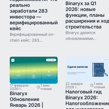
Binaryx за Q1
реально
2026: новые
заработали 283
функции, планы
инвестора —
расширения и хо
верифицированный
строительства
кейс
Binaryx делится
Верифицированный on-
обновлениями
chain кейс: 283
платформы за Q1
инвестора вложили
2026: новый продукт
$385 000 в Mountain
Ecosystem,
Retreat Villa в
расширение в
Черногории через ERC-
Черногорию,
20 смарт-контракт и за
упрощённая стратегия
15 месяцев получили
выхода, сроки
обратно ~$431 550.
22 января
1 мин
строительства и
17 февраля
1 мин
2026 г.
чтения
2026 г.
чтения
изменения в
Налоговый гид
Binaryx
управляющих
Binaryx 2026:
Обновление
Налогообложени
Январь 2026 |