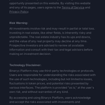
opportunity presented on this website. By visiting this website
and any of its pages, users agree to the
Terms of Service
and
Privacy Policy
.
Risk Warning:
All investments involve risk and may result in partial or total loss.
Investing in real estate, like other fields, is inherently risky and
unpredictable. The real estate industry has its ups and downs,
and the value of any real property may decline at any time.
Prospective investors are advised to review all available
information and consult with their tax and legal advisors before
making an investment decision.
Technology Disclaimer:
Binaryx Platform may use third-party technologies or protocols.
Users are responsible for understanding the risks associated with
the use of such technologies, including but not limited to losses,
fluctuations in token prices, and potential risks presented by
various interfaces. The platform is provided "as is," at the user's
own risk, and without warranties of any kind.
By accessing and using Binaryx Platform, users acknowledge
and accept the risks associated with investments and