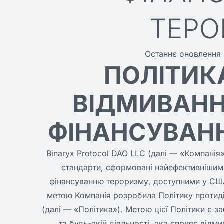
ТЕРО
Останнє оновлення 
ПОЛІТИК
ВІДМИВАНН
ФІНАНСУВАН
Binaryx Protocol DAO LLC (далі — «Компанія
стандарти, сформовані найефективнішими
фінансуванню тероризму, доступними у США,
метою Компанія розробила Політику протиді
(далі — «Політика»). Метою цієї Політики є з
та будь-якій діяльності, яка сприяє від