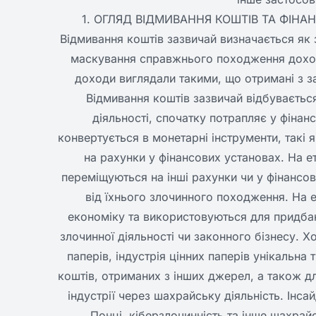
1. ОГЛЯД ВІДМИВАННЯ КОШТІВ ТА ФІНАНС
Відмивання коштів зазвичай визначається як 
маскування справжнього походження доход
доходи виглядали такими, що отримані з з
Відмивання коштів зазвичай відбувається 
діяльності, спочатку потрапляє у фінан
конвертується в монетарні інструменти, такі 
на рахунки у фінансових установах. На 
переміщуються на інші рахунки чи у фінансо
від їхнього злочинного походження. На е
економіку та використовуються для придбан
злочинної діяльності чи законного бізнесу. Х
паперів, індустрія цінних паперів унікальн
коштів, отриманих з інших джерел, а також д
індустрії через шахрайську діяльність. Інс
Понці, кіберзлочинність та інше шахрайс