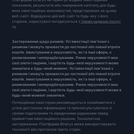
показників, результатів або повернення капіталу для будь-
невідповідності). Належні документи для вери
яких інвестиційних можливостей, представлених на цьому
фізичної особи — нескасовану ідентифікаці
веб-сайті. Відвідуючи цей веб-сайт та будь-яку з його
сторінок, користувачі погоджуються з
Умови надання послуг
або проживання та містить фотографію або под
та
паспорт; та ● для особи, що не є фізичною, —
такі як засвідчені установчі документи,
Застереження щодо ризиків: Усі інвестиції пов'язані з
ризиком і можуть призвести до часткової або повної втрати
партнерство або трастовий інструмент. Ми р
коштів. Інвестування в нерухомість, як і в інші сфери, є
ризикованим і непередбачуваним. Ринок нерухомості має
документ, наданий клієнтом для верифік
свої злети і падіння, і вартість будь-якої нерухомості може
покладатися на ідентифікацію, видану держа
знизитися в будь-який момент. Усі інвестиції пов'язані з
ризиком і можуть призвести до часткової або повної втрати
боку, ми помічаємо очевидну форму шахрайст
коштів. Інвестування в нерухомість, як і в інші сфери, є
при визначенні того, чи можемо ми сформув
ризикованим і непередбачуваним. Ринок нерухомості має
свої злети і падіння, і вартість будь-якої нерухомості може в
справжню особу клієнта. Після підключення 
будь-який момент знизитися.
протягом розумного часу. Залежно від ха
Потенційним інвесторам рекомендується ознайомитися з
усією доступною інформацією та проконсультуватися зі
можемо відмовитися завершувати транзакцію,
своїми податковими та юридичними радниками перед
випадках, ми можемо обмежити типи транзак
прийняттям інвестиційного рішення. Технологічне
застереження: Платформа Binaryx може використовувати
про підозрілу діяльність (Suspicious Activity
технології або протоколи третіх сторін.
якщо виявимо підозрілу інформацію, що вка