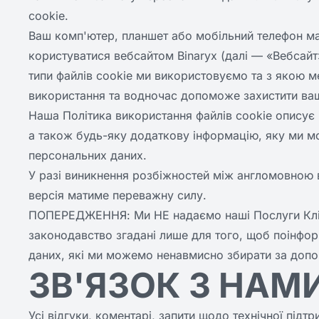
cookie.
Ваш комп'ютер, планшет або мобільний телефон ма
користуватися вебсайтом Binaryx (далі — «Вебсайт
типи файлів cookie ми використовуємо та з якою 
використання та водночас допоможе захистити ваш
Наша Політика використання файлів cookie описує
а також будь-яку додаткову інформацію, яку ми м
персональних даних.
У разі виникнення розбіжностей між англомовною в
версія матиме переважну силу.
ПОПЕРЕДЖЕННЯ: Ми НЕ надаємо наші Послуги Клієн
законодавство згадані лише для того, щоб поінфор
даних, які ми можемо ненавмисно збирати за допо
ЗВ'ЯЗОК З НАМИ
Усі відгуки, коментарі, запити щодо технічної підтр