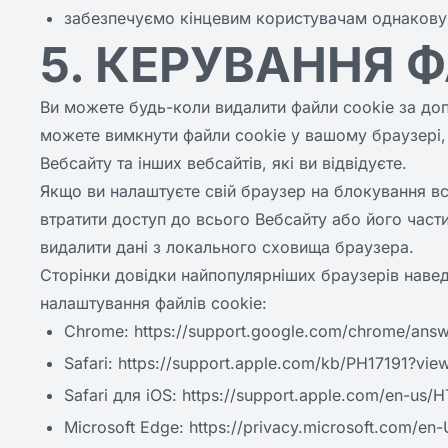
забезпечуємо кінцевим користувачам однакову 
5. КЕРУВАННЯ 
Ви можете будь-коли видалити файли cookie за д
можете вимкнути файли cookie у вашому браузері,
Вебсайту та інших вебсайтів, які ви відвідуєте.
Якщо ви налаштуєте свій браузер на блокування вс
втратити доступ до всього Вебсайту або його част
видалити дані з локального сховища браузера.
Сторінки довідки найпопулярніших браузерів навед
налаштування файлів cookie:
Chrome: https://support.google.com/chrome/ans
Safari: https://support.apple.com/kb/PH17191?vi
Safari для iOS: https://support.apple.com/en-us/
Microsoft Edge: https://privacy.microsoft.com/e