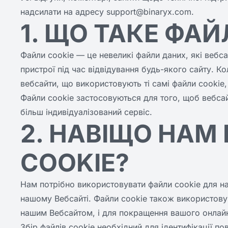
надсилати на адресу
support@binaryx.com
.
1. ЩО ТАКЕ ФАЙ
Файли cookie — це невеликі файли даних, які вебс
пристрої під час відвідування будь-якого сайту. Ко
вебсайти, що використовують ті самі файли cookie,
Файли cookie застосовуються для того, щоб вебса
більш індивідуалізований сервіс.
2. НАВІЩО НАМ
COOKIE?
Нам потрібно використовувати файли cookie для на
нашому Вебсайті. Файли cookie також використову
нашим Вебсайтом, і для покращення вашого онлайн
Збір файлів cookie необхідний для ідентифікації пов