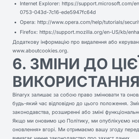
Internet Explorer: https://support.microsoft.co
0753-043d-7c16-ede5947fc64d
Opera: http://www.opera.com/help/tutorials/securi
Firefox: https://support.mozilla.org/en-US/kb/enh
Додаткову інформацію про видалення або керуванн
www.aboutcookies.org.
6. ЗМІНИ ДО ЦІ
ВИКОРИСТАННЯ 
Binaryx залишає за собою право змінювати та онов
будь-який час відповідно до цього положення. Змі
законодавства, розширенні або зміні функціональн
Якщо ми оновимо цю Політику, ми опублікуємо нов
оновлення» вгорі. Ми отримаємо вашу згоду перед 
вимагає чинне законодавство про захист даних.