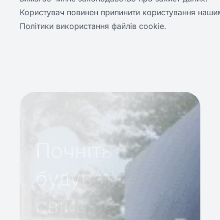
Користувач повинен припинити користування наши
Політики використання файлів cookie.
Почніть
будувати
свій