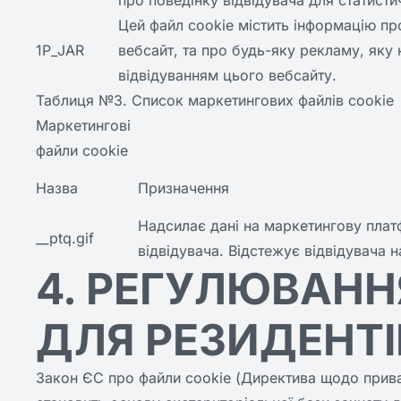
про поведінку відвідувача для статисти
Цей файл cookie містить інформацію пр
1P_JAR
вебсайт, та про будь-яку рекламу, яку 
відвідуванням цього вебсайту.
Таблиця №3. Список маркетингових файлів cookie
Маркетингові
файли cookie
Назва
Призначення
Надсилає дані на маркетингову плат
__ptq.gif
відвідувача. Відстежує відвідувача 
4. РЕГУЛЮВАНН
ДЛЯ РЕЗИДЕНТІ
Закон ЄС про файли cookie (Директива щодо приватн