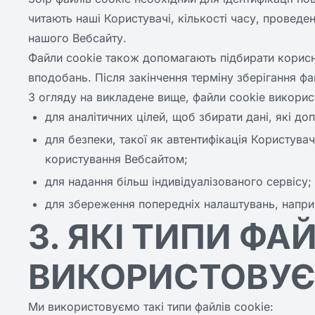
читають наші Користувачі, кількості часу, провед
нашого Вебсайту.
Файли cookie також допомагають підбирати корисну
вподобань. Після закінчення терміну зберігання ф
З огляду на викладене вище, файли cookie викори
для аналітичних цілей, щоб збирати дані, які д
для безпеки, такої як автентифікація Користувач
користування Вебсайтом;
для надання більш індивідуалізованого сервісу;
для збереження попередніх налаштувань, напр
3. ЯКІ ТИПИ ФА
ВИКОРИСТОВУ
Ми використовуємо такі типи файлів cookie: